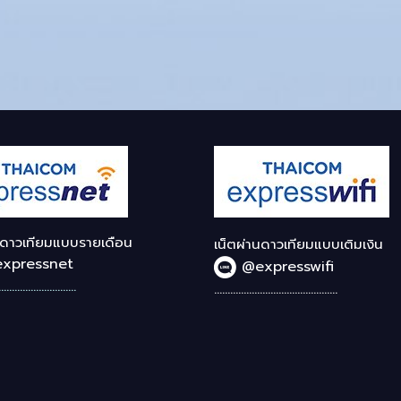
นดาวเทียมแบบรายเดือน
เน็ตผ่านดาวเทียมแบบเติมเงิน
xpressnet
@expresswifi
.............................
..............................................