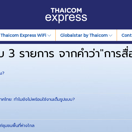
Thaicom Express WiFi
Globalstar by Thaicom
Cont
บ 3 รายการ จากคำว่า"การสื่
ุณ?
ศไทย: ทำไมยังไม่พร้อมใช้งานเต็มรูปแบบ?
ชุมชนพื้นที่ห่างไกล