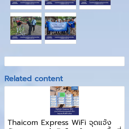
Related content
Thaicom Express WiFi จุดแจ้ง