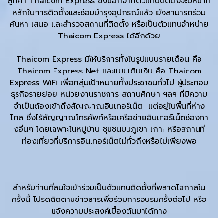
ลูกค้า Thaicom Express ซึ่งนอกจากตัวแทนติดตั้งจะมีหน้าที่
หลักในการติดตั้งและซ่อมบำรุงอุปกรณ์แล้ว ยังสามารถร่วม
ค้นหา เสนอ และสำรวจสถานที่ติดตั้ง หรือเป็นตัวแทนจำหน่าย
Thaicom Express ได้อีกด้วย
Thaicom Express มีให้บริการทั้งในรูปแบบรายเดือน คือ
Thaicom Express Net และแบบเติมเงิน คือ Thaicom
Express WiFi เพื่อกลุ่มเป้าหมายทั้งประชาชนทั่วไป ผู้ประกอบ
ธุรกิจรายย่อย หน่วยงานราชการ สถานศึกษา ฯลฯ ที่มีความ
จำเป็นต้องเข้าถึงสัญญาณอินเทอร์เน็ต แต่อยู่ในพื้นที่ห่าง
ไกล ซึ่งไร้สัญญาณโทรศัพท์หรือเครือข่ายอินเทอร์เน็ตช่องทา
งอื่นๆ โดยเฉพาะในหมู่บ้าน ชุมชนบนภูเขา เกาะ หรือสถานที่
ท่องเที่ยวที่บริการอินเทอร์เน็ตไม่ทั่วถึงหรือไม่เพียงพอ
สำหรับท่านที่สนใจเข้าร่วมเป็นตัวแทนติดตั้งที่พลาดโอกาสใน
ครั้งนี้ โปรดติดตามข่าวสารเพื่อร่วมการอบรมครั้งต่อไป หรือ
แจ้งความประสงค์เบื้องต้นมาได้ทาง