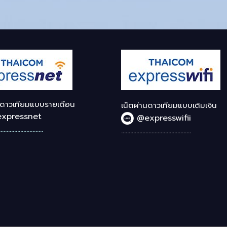
นดาวเทียมแบบรายเดือน
เน็ตผ่านดาวเทียมแบบเติมเงิน
xpressnet
@expresswifii
.............................
..............................................