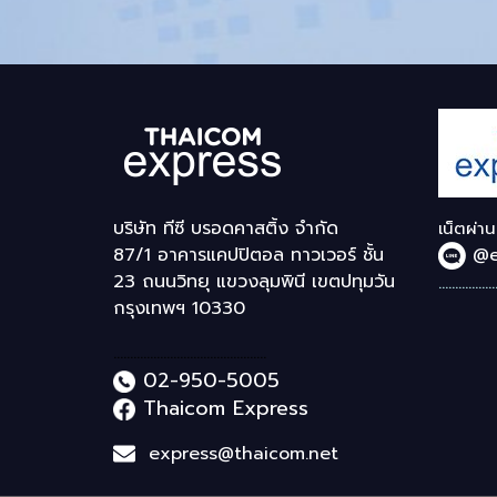
บริษัท ทีซี บรอดคาสติ้ง จำกัด
เน็ตผ่า
87/1 อาคารแคปปิตอล ทาวเวอร์ ชั้น
@e
23 ถนนวิทยุ แขวงลุมพินี เขตปทุมวัน
.................
กรุงเทพฯ 10330
..............................................
02-950-5005
Thaicom Express
express@thaicom.net