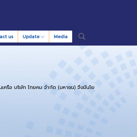
act us
Update
Media
เครือ บริษัท ไทยคม จำกัด (มหาชน) จึง
มีนโย