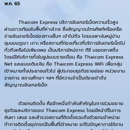
พ.ค. 65
Thaicom Express บริการอินเทอร์เน็ตความเร็วสูง
ผ่านดาวเทียมในพื้นที่ห่างไกล ซึ่งสัญญาณโทรศัพท์หรือเครือ
ข่ายอินเทอร์เน็ตช่องทางอื่นๆ เข้าไม่ถึง โดยเฉพาะในหมู่บ้าน
ชุมนบนภูเขา เกาะ หรือสถานที่ท่องเที่ยวที่บริการอินเทอร์เน็ตไม่
ทั่วถึงหรือไม่เพียงพอ เป็นบริการใหม่จาก ทีซี บรอดคาสติ้ง
โดยมีให้บริการทั้งในรูปแบบรายเดือน คือ Thaicom Express
Net และแบบเติมเงิน คือ Thaicom Express WiFi เพื่อกลุ่ม
เป้าหมายทั้งประชาชนทั่วไป ผู้ประกอบธุรกิจรายย่อย หน่วยงาน
ราชการ สถานศึกษา ฯลฯ ที่มีความจำเป็นต้องเข้าถึง
สัญญาณอินเทอร์เน็ต
ตัวแทนติดตั้ง คืออีกหนึ่งกำลังสำคัญในการร่วมขยาย
ธุรกิจและบริการของ Thaicom Express โดยมีหน้าที่ในการ
ค้นหา เสนอ และสำรวจสถานที่ติดตั้งรวมถึงตัวแทนจำหน่าย
ทำการติดตั้งอุปกรณ์ในพื้นที่เป้าหมาย แก้ไขปัญหาการใช้งาน