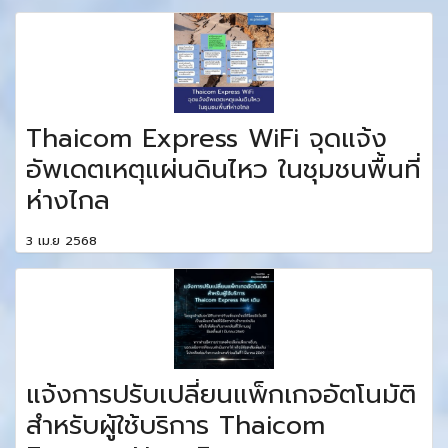
Thaicom Express WiFi จุดแจ้ง
อัพเดตเหตุแผ่นดินไหว ในชุมชนพื้นที่
ห่างไกล
3 เม.ย 2568
แจ้งการปรับเปลี่ยนแพ็กเกจอัตโนมัติ
สำหรับผู้ใช้บริการ Thaicom