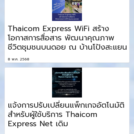
Thaicom Express WiFi สร้าง
โอกาสการสื่อสาร พัฒนาคุณภาพ
ชีวิตชุมชนบนดอย ณ บ้านโป้งสะแยน
8 พ.ค. 2568
แจ้งการปรับเปลี่ยนแพ็กเกจอัตโนมัติ
สำหรับผู้ใช้บริการ Thaicom
Express Net เดิม