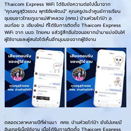
Thaicom Express WiFi ได้รับข้อความต่อไปนี้มาจาก
"คุณครูสุจิวรรณ พุทธิชัยพัฒน์" คุณครูประจำศูนย์การเรียน
ชุมชนชาวไทยภูเขาแม่ฟ้าหลวง (ศศช.) บ้านห้วยไก่ป่า อ.
อมก๋อย จ. เชียงใหม่ ที่ได้รับการติดตั้ง Thaicom Express
WiFi จาก บมจ. ไทยคม แล้วรู้สึกอิ่มใจจนอยากนำมาแบ่งปันให้
ผู้ใช้งานและผู้สนใจได้เห็นอีกมุมมองจากผู้ใช้งาน
.
ตลอดเวลาหลายปีที่ผ่านมา ศศช. บ้านห้วยไก่ป่า ยังไม่เคยมี
อินเทอร์เน็ตใช้งาน เมื่อได้รับการติดตั้ง Thaicom Express