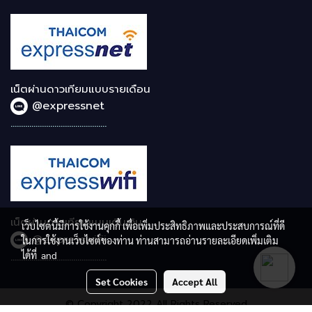
เน็ตผ่านดาวเทียมแบบรายเดือน
@expressnet
..............................................
เน็ตผ่านดาวเทียมแบบเติมเงิน
เว็บไซต์นี้มีการใช้งานคุกกี้ เพื่อเพิ่มประสิทธิภาพและประสบการณ์ที่ดี
@expresswifii
ในการใช้งานเว็บไซต์ของท่าน ท่านสามารถอ่านรายละเอียดเพิ่มเติม
ได้ที่
and
..............................................
Set Cookies
Accept All
© Copyright 2022 All Rights Reserved