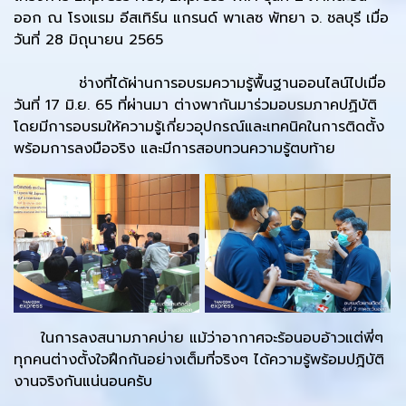
ออก ณ โรงแรม อีสเทิร์น แกรนด์ พาเลซ พัทยา จ. ชลบุรี เมื่อ
วันที่ 28 มิถุนายน 2565
ช่างที่ได้ผ่านการอบรมความรู้พื้นฐานออนไลน์ไปเมื่อ
วันที่ 17 มิ.ย. 65 ที่ผ่านมา ต่างพากันมาร่วมอบรมภาคปฏิบัติ
โดยมีการอบรมให้ความรู้เกี่ยวอุปกรณ์และเทคนิคในการติดตั้ง
พร้อมการลงมือจริง และมีการสอบทวนความรู้ตบท้าย
ในการลงสนามภาคบ่าย แม้ว่าอากาศจะร้อนอบอ้าวแต่พี่ๆ
ทุกคนต่างตั้งใจฝึกกันอย่างเต็มที่จริงๆ ได้ความรู้พร้อมปฎิบัติ
งานจริงกันแน่นอนครับ