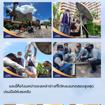
และนี่คือโฉมหน้าของเหล่าช่างที่ได้คะแนนทดสอบสูงสุด
ปรบมือให้เลยครับ