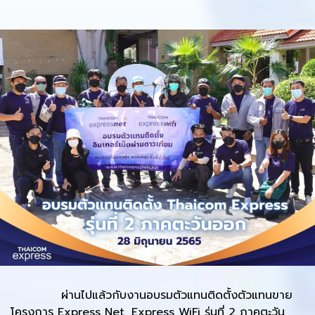
ผ่านไปแล้วกับงานอบรมตัวแทนติดตั้งตัวแทนขาย
โครงการ Express Net, Express WiFi รุ่นที่ 2 ภาคตะวัน